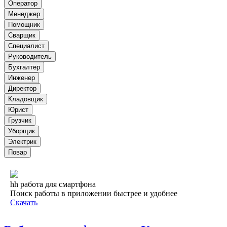
Оператор
Менеджер
Помощник
Сварщик
Специалист
Руководитель
Бухгалтер
Инженер
Директор
Кладовщик
Юрист
Грузчик
Уборщик
Электрик
Повар
hh работа для смартфона
Поиск работы в приложении быстрее и удобнее
Скачать