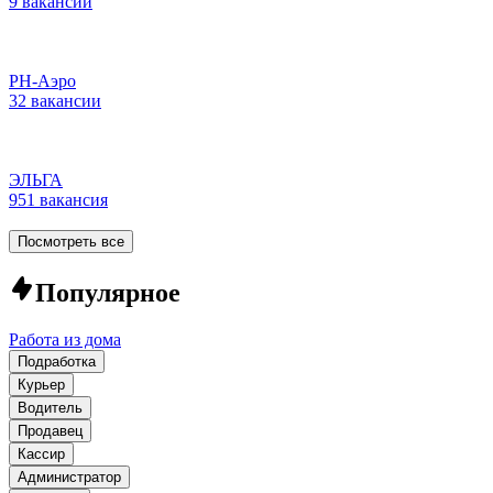
9 вакансий
РН-Аэро
32 вакансии
ЭЛЬГА
951 вакансия
Посмотреть все
Популярное
Работа из дома
Подработка
Курьер
Водитель
Продавец
Кассир
Администратор