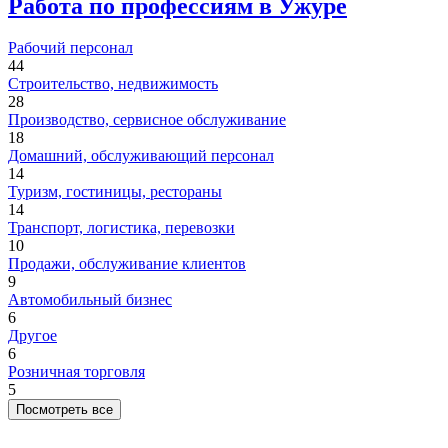
Работа по профессиям в Ужуре
Рабочий персонал
44
Строительство, недвижимость
28
Производство, сервисное обслуживание
18
Домашний, обслуживающий персонал
14
Туризм, гостиницы, рестораны
14
Транспорт, логистика, перевозки
10
Продажи, обслуживание клиентов
9
Автомобильный бизнес
6
Другое
6
Розничная торговля
5
Посмотреть все