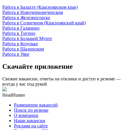
Работа в Балахте (Красноярском крае)
Работа в Новочернореченском
Работа в Железногорске
Работа в Солнечном (Красноярский край)
Работа в Галанино
Работа в Тигино
Работа в Большой Мурте
Работа в Козульке
Работа в Шалинском
Работа в Уяре
Скачайте приложение
Свежие вакансии, ответы на отклики и доступ к резюме —
всегда у вас под рукой
HeadHunter
Размещение вакансий
Поиск по резюме
О компании
Наши вакансии
Реклама на сайте