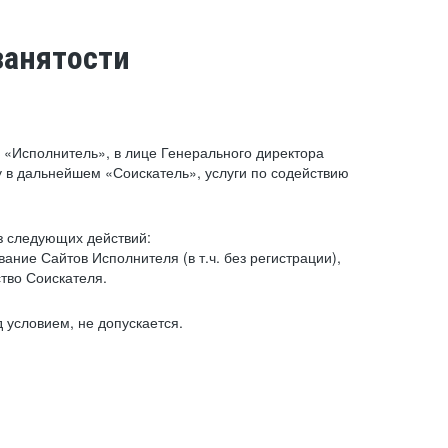
занятости
«Исполнитель», в лице Генерального директора
 в дальнейшем «Соискатель», услуги по содействию
з следующих действий:
ние Сайтов Исполнителя (в т.ч. без регистрации),
тво Соискателя.
 условием, не допускается.