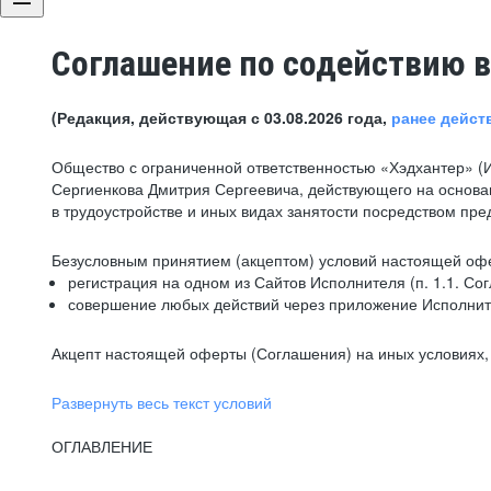
Соглашение по содействию в
(Редакция, действующая с 03.08.2026 года,
ранее дейст
Общество с ограниченной ответственностью «Хэдхантер» (
Сергиенкова Дмитрия Сергеевича, действующего на основа
в трудоустройстве и иных видах занятости посредством пр
Безусловным принятием (акцептом) условий настоящей офе
регистрация на одном из Сайтов Исполнителя (п. 1.1. Со
совершение любых действий через приложение Исполните
Акцепт настоящей оферты (Соглашения) на иных условиях, о
Развернуть весь текст условий
ОГЛАВЛЕНИЕ