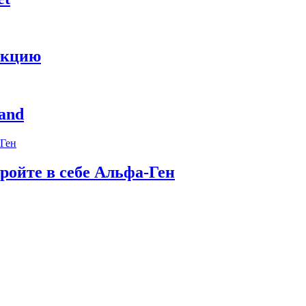
укцию
and
ройте в себе Альфа-Ген