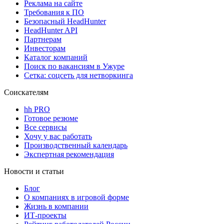
Реклама на сайте
Требования к ПО
Безопасный HeadHunter
HeadHunter API
Партнерам
Инвесторам
Каталог компаний
Поиск по вакансиям в Ужуре
Сетка: соцсеть для нетворкинга
Соискателям
hh PRO
Готовое резюме
Все сервисы
Хочу у вас работать
Производственный календарь
Экспертная рекомендация
Новости и статьи
Блог
О компаниях в игровой форме
Жизнь в компании
ИТ-проекты