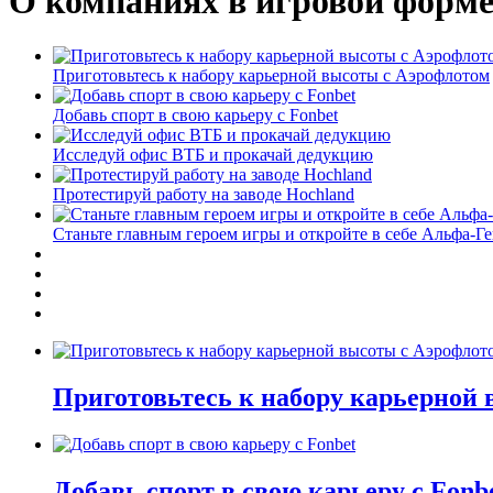
О компаниях в игровой форм
Приготовьтесь к набору карьерной высоты с Аэрофлотом
Добавь спорт в свою карьеру с Fonbet
Исследуй офис ВТБ и прокачай дедукцию
Протестируй работу на заводе Hochland
Станьте главным героем игры и откройте в себе Альфа-Г
Приготовьтесь к набору карьерной
Добавь спорт в свою карьеру с Fonb